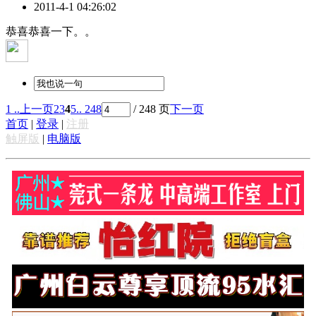
2011-4-1 04:26:02
恭喜恭喜一下。。
1 ..
上一页
2
3
4
5
.. 248
/ 248 页
下一页
首页
|
登录
|
注册
触屏版
|
电脑版