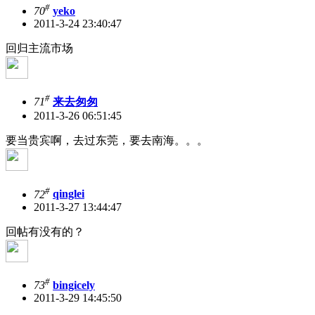
#
70
yeko
2011-3-24 23:40:47
回归主流市场
#
71
来去匆匆
2011-3-26 06:51:45
要当贵宾啊，去过东莞，要去南海。。。
#
72
qinglei
2011-3-27 13:44:47
回帖有没有的？
#
73
bingicely
2011-3-29 14:45:50