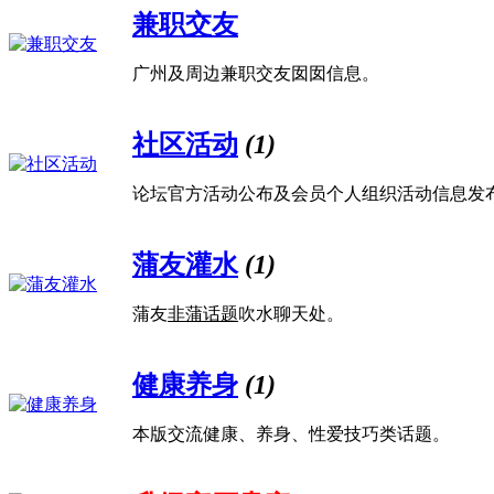
兼职交友
广州及周边兼职交友囡囡信息。
社区活动
(1)
论坛官方活动公布及会员个人组织活动信息发
蒲友灌水
(1)
蒲友
非蒲话题
吹水聊天处。
健康养身
(1)
本版交流健康、养身、性爱技巧类话题。