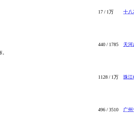
17
/
1万
十八
440
/ 1785
天河
布。
1128
/
1万
珠江
496
/ 3510
广州