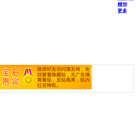
精华
更多