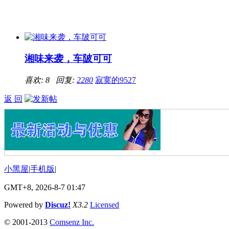
湘味来袭，车陂可可
喜欢: 8 回复:
2280
寂寞的9527
返 回
小黑屋
|
手机版
|
GMT+8, 2026-8-7 01:47
Powered by
Discuz!
X3.2
Licensed
© 2001-2013
Comsenz Inc.