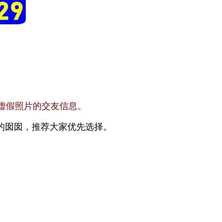
虚假照片的交友信息
。
的囡囡，推荐大家优先选择。