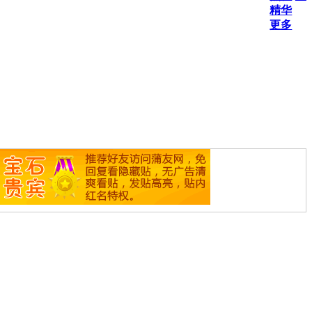
精华
更多