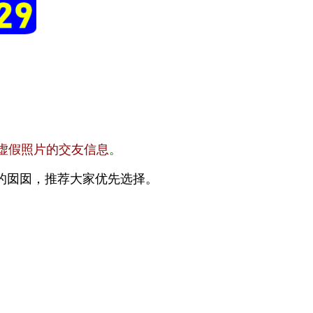
虚假照片的交友信息
。
的囡囡，推荐大家优先选择。