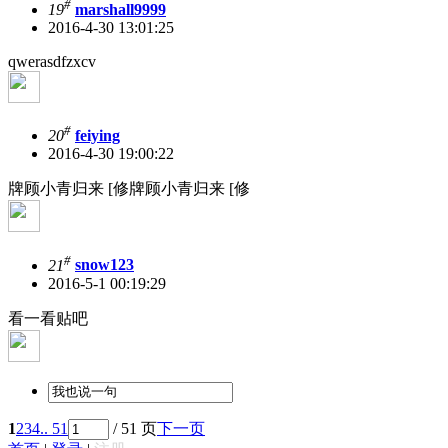
#
19
marshall9999
2016-4-30 13:01:25
qwerasdfzxcv
#
20
feiying
2016-4-30 19:00:22
牌顾小青归来 [修牌顾小青归来 [修
#
21
snow123
2016-5-1 00:19:29
看一看贴吧
1
2
3
4
.. 51
/ 51 页
下一页