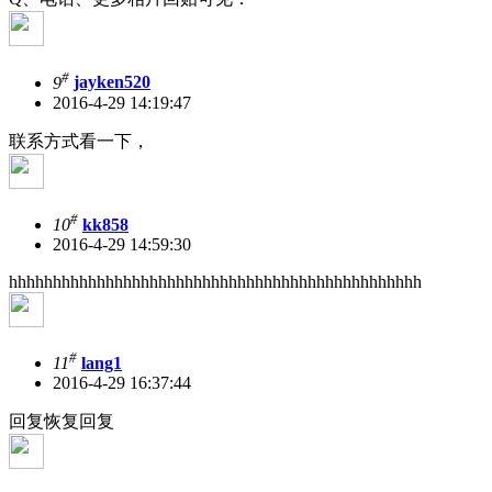
#
9
jayken520
2016-4-29 14:19:47
联系方式看一下，
#
10
kk858
2016-4-29 14:59:30
hhhhhhhhhhhhhhhhhhhhhhhhhhhhhhhhhhhhhhhhhhhhhhh
#
11
lang1
2016-4-29 16:37:44
回复恢复回复