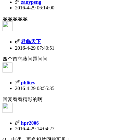
#
5
zanypeng
2016-4-29 06:14:00
gggggggggg
#
6
君临天下
2016-4-29 07:40:51
四个首乌藤问题问问
#
7
phlitev
2016-4-29 08:55:35
回复看看精彩的啊
#
8
hpr2006
2016-4-29 14:04:27
Q、电话、更多相片回贴可见：