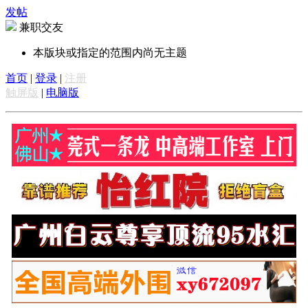
发帖
兼职交友
本版块或指定的范围内尚无主题
首页
|
登录
|
注册
触屏版
|
电脑版