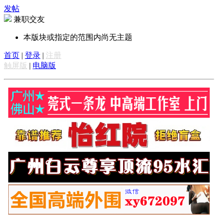
发帖
兼职交友
本版块或指定的范围内尚无主题
首页
|
登录
|
注册
触屏版
|
电脑版