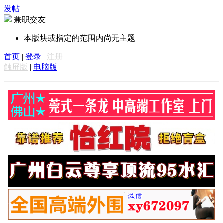
发帖
兼职交友
本版块或指定的范围内尚无主题
首页
|
登录
|
注册
触屏版
|
电脑版