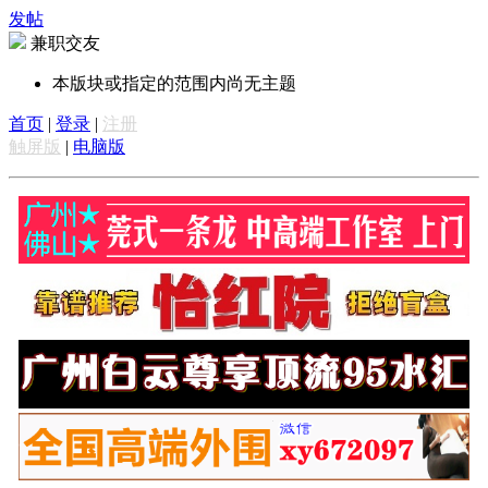
发帖
兼职交友
本版块或指定的范围内尚无主题
首页
|
登录
|
注册
触屏版
|
电脑版