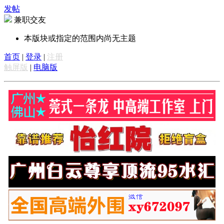
发帖
兼职交友
本版块或指定的范围内尚无主题
首页
|
登录
|
注册
触屏版
|
电脑版