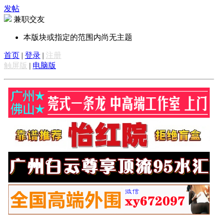
发帖
兼职交友
本版块或指定的范围内尚无主题
首页
|
登录
|
注册
触屏版
|
电脑版