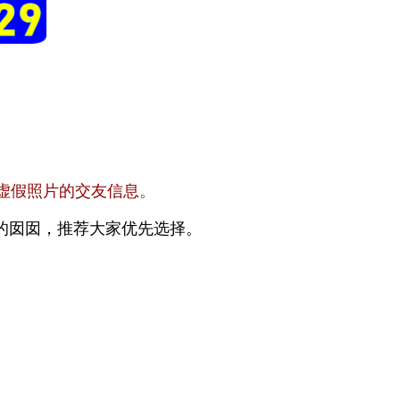
虚假照片的交友信息
。
的囡囡，推荐大家优先选择。