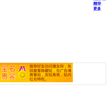
精华
更多