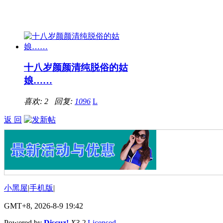
十八岁颜颜清纯脱俗的姑
娘……
喜欢: 2 回复:
1096
L
返 回
小黑屋
|
手机版
|
GMT+8, 2026-8-9 19:42
Powered by
Discuz!
X3.2
Licensed